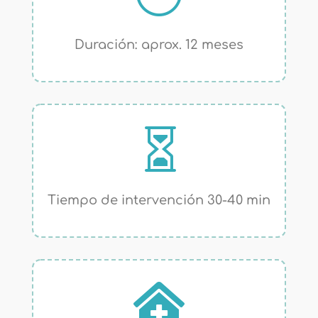
Duración: aprox. 12 meses

Tiempo de intervención 30-40 min
