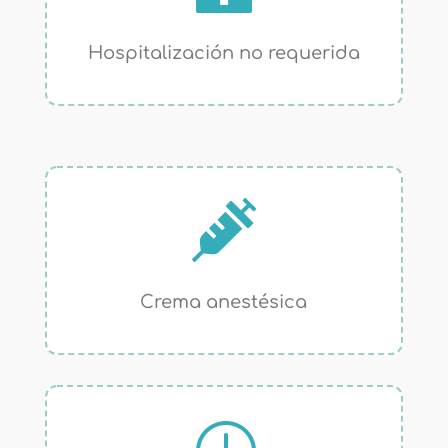
Hospitalización no requerida

Crema anestésica