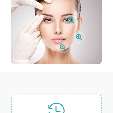



