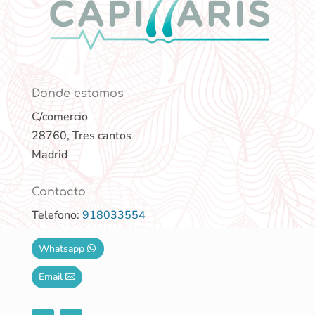
Donde estamos
C/comercio
28760, Tres cantos
Madrid
Contacto
Telefono:
918033554
Whatsapp
Email