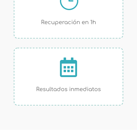
}
Recuperación en 1h

Resultados inmediatos