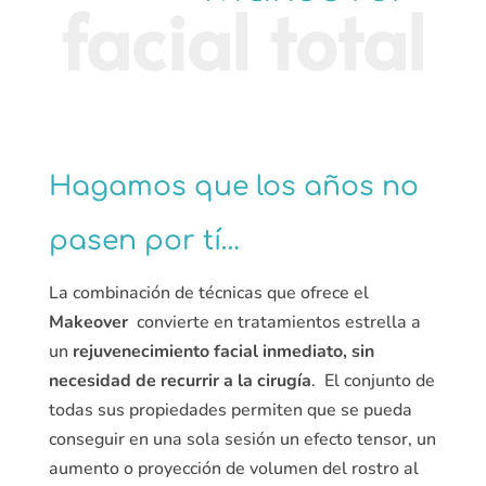
Hagamos que los años no
pasen por tí…
La combinación de técnicas que ofrece el
Makeover
convierte en tratamientos estrella a
un
rejuvenecimiento facial inmediato, sin
necesidad de recurrir a la cirugía
. El conjunto de
todas sus propiedades permiten que se pueda
conseguir en una sola sesión un efecto tensor, un
aumento o proyección de volumen del rostro al