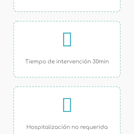

Tiempo de intervención 30min

Hospitalización no requerida