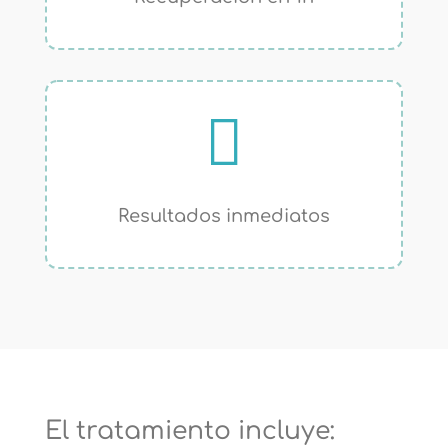

Resultados inmediatos
El tratamiento incluye: