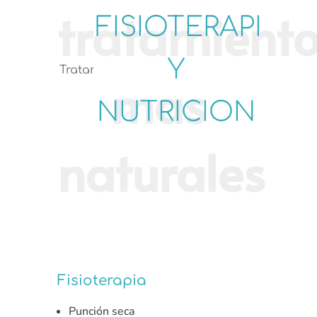
FISIOTERAPIA
Y
Tratamientos
NUTRICION
Fisioterapia
Punción seca