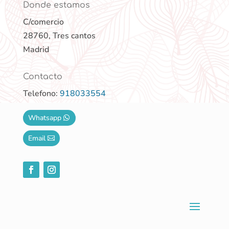
Donde estamos
C/comercio
28760, Tres cantos
Madrid
Contacto
Telefono:
918033554
Whatsapp
Email